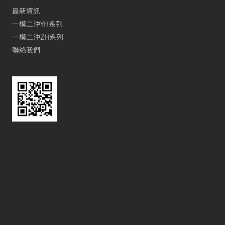
最新資訊
一模二沖YH系列
一模二沖ZH系列
聯絡我們