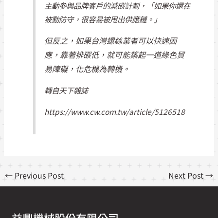
主動參與品牌客戶的減碳計劃，「如果你還在
被動防守，很容易被甩出供應鏈。」
但反之，如果台灣螺絲業者可以快速因
應，靠著排碳低，就可能築起一道綠色貿
易障礙，化危機為轉機。
轉自天下雜誌
https://www.cw.com.tw/article/5126518
←
Previous Post
Next Post
→
益鼎機械股份有限公司