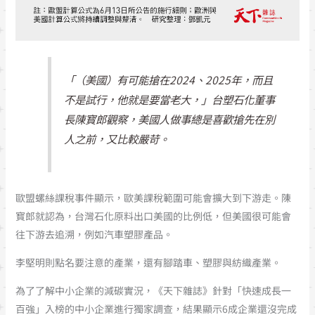
「（美國）有可能搶在2024、2025年，而且
不是試行，他就是要當老大，」台塑石化董事
長陳寳郎觀察，美國人做事總是喜歡搶先在別
人之前，又比較嚴苛。
歐盟螺絲課稅事件顯示，歐美課稅範圍可能會擴大到下游走。陳
寳郎就認為，台灣石化原料出口美國的比例低，但美國很可能會
往下游去追溯，例如汽車塑膠產品。
李堅明則點名要注意的產業，還有腳踏車、塑膠與紡織產業。
為了了解中小企業的減碳實況，《天下雜誌》針對「快速成長一
百強」入榜的中小企業進行獨家調查，結果顯示6成企業還沒完成