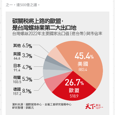
之一，達500億之譜。