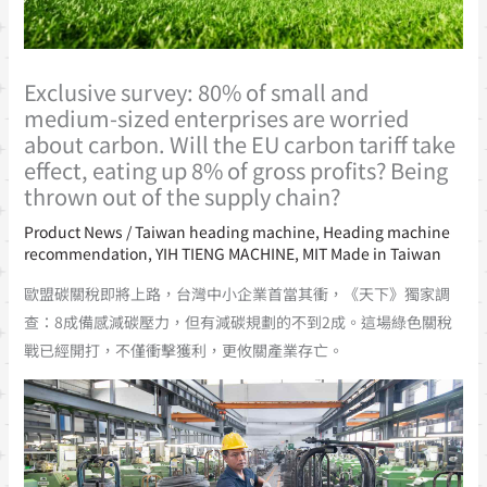
Exclusive survey: 80% of small and
medium-sized enterprises are worried
about carbon. Will the EU carbon tariff take
effect, eating up 8% of gross profits? Being
thrown out of the supply chain?
Product News
/
Taiwan heading machine
,
Heading machine
recommendation
,
YIH TIENG MACHINE
,
MIT Made in Taiwan
歐盟碳關稅即將上路，台灣中小企業首當其衝，《天下》獨家調
查：8成備感減碳壓力，但有減碳規劃的不到2成。這場綠色關稅
戰已經開打，不僅衝擊獲利，更攸關產業存亡。